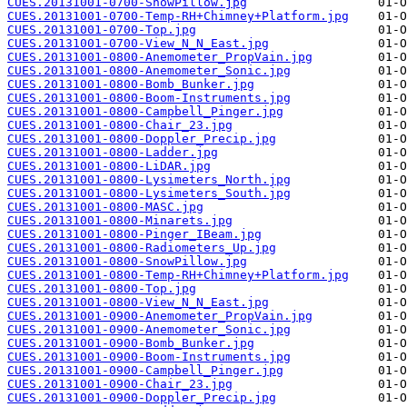
CUES.20131001-0700-SnowPillow.jpg
CUES.20131001-0700-Temp-RH+Chimney+Platform.jpg
CUES.20131001-0700-Top.jpg
CUES.20131001-0700-View_N_N_East.jpg
CUES.20131001-0800-Anemometer_PropVain.jpg
CUES.20131001-0800-Anemometer_Sonic.jpg
CUES.20131001-0800-Bomb_Bunker.jpg
CUES.20131001-0800-Boom-Instruments.jpg
CUES.20131001-0800-Campbell_Pinger.jpg
CUES.20131001-0800-Chair_23.jpg
CUES.20131001-0800-Doppler_Precip.jpg
CUES.20131001-0800-Ladder.jpg
CUES.20131001-0800-LiDAR.jpg
CUES.20131001-0800-Lysimeters_North.jpg
CUES.20131001-0800-Lysimeters_South.jpg
CUES.20131001-0800-MASC.jpg
CUES.20131001-0800-Minarets.jpg
CUES.20131001-0800-Pinger_IBeam.jpg
CUES.20131001-0800-Radiometers_Up.jpg
CUES.20131001-0800-SnowPillow.jpg
CUES.20131001-0800-Temp-RH+Chimney+Platform.jpg
CUES.20131001-0800-Top.jpg
CUES.20131001-0800-View_N_N_East.jpg
CUES.20131001-0900-Anemometer_PropVain.jpg
CUES.20131001-0900-Anemometer_Sonic.jpg
CUES.20131001-0900-Bomb_Bunker.jpg
CUES.20131001-0900-Boom-Instruments.jpg
CUES.20131001-0900-Campbell_Pinger.jpg
CUES.20131001-0900-Chair_23.jpg
CUES.20131001-0900-Doppler_Precip.jpg