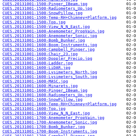
CUES.20131001-1500-Pinger_IBeam.jpg
CUES.20131001-1500-Radiometers_Up.jpg
CUES.20131001-1500-SnowPillow.jpg
CUES.20131001-1500-Temp-RH+Chimney+Platform.jpg
CUES.20131001-1500-Top.jpg
CUES.20131001-1500-View_N_N_East.jpg
CUES.20131001-1600-Anemometer_PropVain.jpg
CUES.20131001-1600-Anemometer_Sonic.jpg
CUES.20131001-1600-Bomb_Bunker.jpg
CUES.20131001-1600-Boom-Instruments.jpg
CUES.20131001-1600-Campbell_Pinger.jpg
CUES.20131001-1600-Chair_23.jpg
CUES.20131001-1600-Doppler_Precip.jpg
CUES.20131001-1600-Ladder.jpg
CUES.20131001-1600-LiDAR.jpg
CUES.20131001-1600-Lysimeters_North.jpg
CUES.20131001-1600-Lysimeters_South.jpg
CUES.20131001-1600-MASC.jpg
CUES.20131001-1600-Minarets.jpg
CUES.20131001-1600-Pinger_IBeam.jpg
CUES.20131001-1600-Radiometers_Up.jpg
CUES.20131001-1600-SnowPillow.jpg
CUES.20131001-1600-Temp-RH+Chimney+Platform.jpg
CUES.20131001-1600-Top.jpg
CUES.20131001-1600-View_N_N_East.jpg
CUES.20131001-1700-Anemometer_PropVain.jpg
CUES.20131001-1700-Anemometer_Sonic.jpg
CUES.20131001-1700-Bomb_Bunker.jpg
CUES.20131001-1700-Boom-Instruments.jpg
CUES.20131001-1700-Campbell_Pinger.jpg