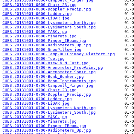
CUES.20131001-0600-Campbell_Pinger.jpg
CUES.20131001-0600-Chair_23.jpg
CUES.20131001-0600-Doppler_Precip.jpg
CUES.20131001-0600-Ladder.jpg
CUES.20131001-0600-LiDAR.jpg
CUES.20131001-0600-Lysimeters_North.jpg
CUES.20131001-0600-Lysimeters_South.jpg
CUES.20131001-0600-MASC.jpg
CUES.20131001-0600-Minarets.jpg
CUES.20131001-0600-Pinger_IBeam.jpg
CUES.20131001-0600-Radiometers_Up.jpg
CUES.20131001-0600-SnowPillow.jpg
CUES.20131001-0600-Temp-RH+Chimney+Platform.jpg
CUES.20131001-0600-Top.jpg
CUES.20131001-0600-View_N_N_East.jpg
CUES.20131001-0700-Anemometer_PropVain.jpg
CUES.20131001-0700-Anemometer_Sonic.jpg
CUES.20131001-0700-Bomb_Bunker.jpg
CUES.20131001-0700-Boom-Instruments.jpg
CUES.20131001-0700-Campbell_Pinger.jpg
CUES.20131001-0700-Chair_23.jpg
CUES.20131001-0700-Doppler_Precip.jpg
CUES.20131001-0700-Ladder.jpg
CUES.20131001-0700-LiDAR.jpg
CUES.20131001-0700-Lysimeters_North.jpg
CUES.20131001-0700-Lysimeters_South.jpg
CUES.20131001-0700-MASC.jpg
CUES.20131001-0700-Minarets.jpg
CUES.20131001-0700-Pinger_IBeam.jpg
CUES.20131001-0700-Radiometers_Up.jpg