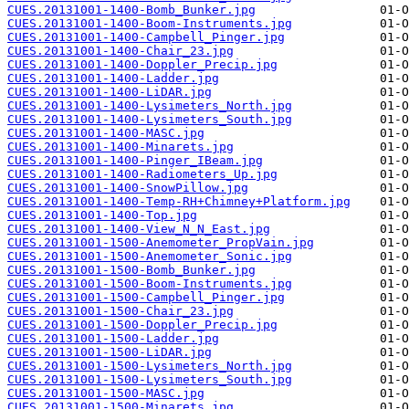
CUES.20131001-1400-Bomb_Bunker.jpg
CUES.20131001-1400-Boom-Instruments.jpg
CUES.20131001-1400-Campbell_Pinger.jpg
CUES.20131001-1400-Chair_23.jpg
CUES.20131001-1400-Doppler_Precip.jpg
CUES.20131001-1400-Ladder.jpg
CUES.20131001-1400-LiDAR.jpg
CUES.20131001-1400-Lysimeters_North.jpg
CUES.20131001-1400-Lysimeters_South.jpg
CUES.20131001-1400-MASC.jpg
CUES.20131001-1400-Minarets.jpg
CUES.20131001-1400-Pinger_IBeam.jpg
CUES.20131001-1400-Radiometers_Up.jpg
CUES.20131001-1400-SnowPillow.jpg
CUES.20131001-1400-Temp-RH+Chimney+Platform.jpg
CUES.20131001-1400-Top.jpg
CUES.20131001-1400-View_N_N_East.jpg
CUES.20131001-1500-Anemometer_PropVain.jpg
CUES.20131001-1500-Anemometer_Sonic.jpg
CUES.20131001-1500-Bomb_Bunker.jpg
CUES.20131001-1500-Boom-Instruments.jpg
CUES.20131001-1500-Campbell_Pinger.jpg
CUES.20131001-1500-Chair_23.jpg
CUES.20131001-1500-Doppler_Precip.jpg
CUES.20131001-1500-Ladder.jpg
CUES.20131001-1500-LiDAR.jpg
CUES.20131001-1500-Lysimeters_North.jpg
CUES.20131001-1500-Lysimeters_South.jpg
CUES.20131001-1500-MASC.jpg
CUES.20131001-1500-Minarets.jpg