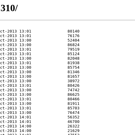
1310/