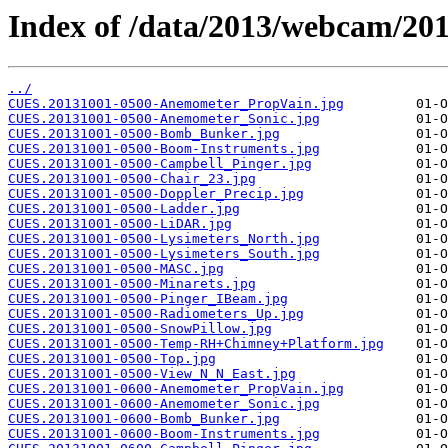
Index of /data/2013/webcam/20
../
CUES.20131001-0500-Anemometer_PropVain.jpg
CUES.20131001-0500-Anemometer_Sonic.jpg
CUES.20131001-0500-Bomb_Bunker.jpg
CUES.20131001-0500-Boom-Instruments.jpg
CUES.20131001-0500-Campbell_Pinger.jpg
CUES.20131001-0500-Chair_23.jpg
CUES.20131001-0500-Doppler_Precip.jpg
CUES.20131001-0500-Ladder.jpg
CUES.20131001-0500-LiDAR.jpg
CUES.20131001-0500-Lysimeters_North.jpg
CUES.20131001-0500-Lysimeters_South.jpg
CUES.20131001-0500-MASC.jpg
CUES.20131001-0500-Minarets.jpg
CUES.20131001-0500-Pinger_IBeam.jpg
CUES.20131001-0500-Radiometers_Up.jpg
CUES.20131001-0500-SnowPillow.jpg
CUES.20131001-0500-Temp-RH+Chimney+Platform.jpg
CUES.20131001-0500-Top.jpg
CUES.20131001-0500-View_N_N_East.jpg
CUES.20131001-0600-Anemometer_PropVain.jpg
CUES.20131001-0600-Anemometer_Sonic.jpg
CUES.20131001-0600-Bomb_Bunker.jpg
CUES.20131001-0600-Boom-Instruments.jpg