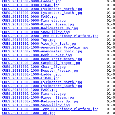
CUES.20131001-0900-Ladder.jpg
CUES.20131001-0900-LiDAR.jpg
CUES.20131001-0900-Lysimeters_North.jpg
CUES.20131001-0900-Lysimeters_South.jpg
CUES.20131001-0900-MASC.jpg
CUES.20131001-0900-Minarets.jpg
CUES.20131001-0900-Pinger_IBeam.jpg
CUES.20131001-0900-Radiometers_Up.jpg
CUES.20131001-0900-SnowPillow.jpg
CUES.20131001-0900-Temp-RH+Chimney+Platform.jpg
CUES.20131001-0900-Top.jpg
CUES.20131001-0900-View_N_N_East.jpg
CUES.20131001-1000-Anemometer_PropVain.jpg
CUES.20131001-1000-Anemometer_Sonic.jpg
CUES.20131001-1000-Bomb_Bunker.jpg
CUES.20131001-1000-Boom-Instruments.jpg
CUES.20131001-1000-Campbell_Pinger.jpg
CUES.20131001-1000-Chair_23.jpg
CUES.20131001-1000-Doppler_Precip.jpg
CUES.20131001-1000-Ladder.jpg
CUES.20131001-1000-LiDAR.jpg
CUES.20131001-1000-Lysimeters_North.jpg
CUES.20131001-1000-Lysimeters_South.jpg
CUES.20131001-1000-MASC.jpg
CUES.20131001-1000-Minarets.jpg
CUES.20131001-1000-Pinger_IBeam.jpg
CUES.20131001-1000-Radiometers_Up.jpg
CUES.20131001-1000-SnowPillow.jpg
CUES.20131001-1000-Temp-RH+Chimney+Platform.jpg
CUES.20131001-1000-Top.jpg