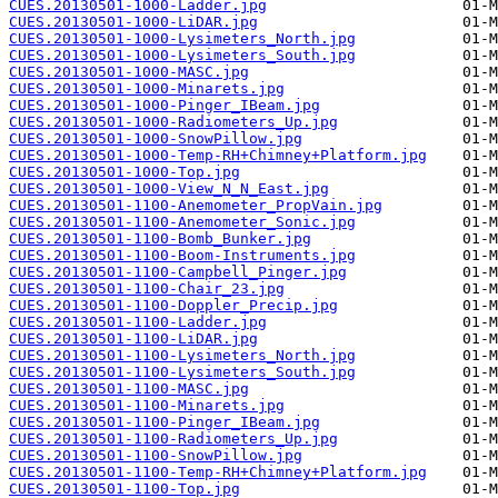
CUES.20130501-1000-Ladder.jpg
CUES.20130501-1000-LiDAR.jpg
CUES.20130501-1000-Lysimeters_North.jpg
CUES.20130501-1000-Lysimeters_South.jpg
CUES.20130501-1000-MASC.jpg
CUES.20130501-1000-Minarets.jpg
CUES.20130501-1000-Pinger_IBeam.jpg
CUES.20130501-1000-Radiometers_Up.jpg
CUES.20130501-1000-SnowPillow.jpg
CUES.20130501-1000-Temp-RH+Chimney+Platform.jpg
CUES.20130501-1000-Top.jpg
CUES.20130501-1000-View_N_N_East.jpg
CUES.20130501-1100-Anemometer_PropVain.jpg
CUES.20130501-1100-Anemometer_Sonic.jpg
CUES.20130501-1100-Bomb_Bunker.jpg
CUES.20130501-1100-Boom-Instruments.jpg
CUES.20130501-1100-Campbell_Pinger.jpg
CUES.20130501-1100-Chair_23.jpg
CUES.20130501-1100-Doppler_Precip.jpg
CUES.20130501-1100-Ladder.jpg
CUES.20130501-1100-LiDAR.jpg
CUES.20130501-1100-Lysimeters_North.jpg
CUES.20130501-1100-Lysimeters_South.jpg
CUES.20130501-1100-MASC.jpg
CUES.20130501-1100-Minarets.jpg
CUES.20130501-1100-Pinger_IBeam.jpg
CUES.20130501-1100-Radiometers_Up.jpg
CUES.20130501-1100-SnowPillow.jpg
CUES.20130501-1100-Temp-RH+Chimney+Platform.jpg
CUES.20130501-1100-Top.jpg