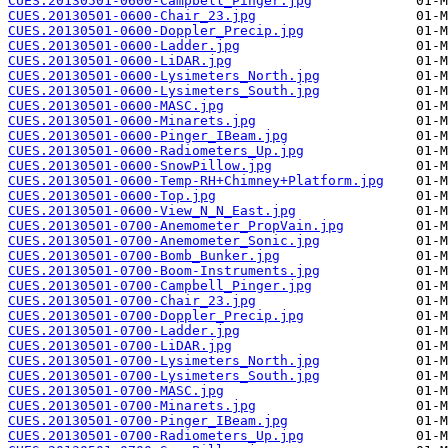
CUES.20130501-0600-Campbell_Pinger.jpg
CUES.20130501-0600-Chair_23.jpg
CUES.20130501-0600-Doppler_Precip.jpg
CUES.20130501-0600-Ladder.jpg
CUES.20130501-0600-LiDAR.jpg
CUES.20130501-0600-Lysimeters_North.jpg
CUES.20130501-0600-Lysimeters_South.jpg
CUES.20130501-0600-MASC.jpg
CUES.20130501-0600-Minarets.jpg
CUES.20130501-0600-Pinger_IBeam.jpg
CUES.20130501-0600-Radiometers_Up.jpg
CUES.20130501-0600-SnowPillow.jpg
CUES.20130501-0600-Temp-RH+Chimney+Platform.jpg
CUES.20130501-0600-Top.jpg
CUES.20130501-0600-View_N_N_East.jpg
CUES.20130501-0700-Anemometer_PropVain.jpg
CUES.20130501-0700-Anemometer_Sonic.jpg
CUES.20130501-0700-Bomb_Bunker.jpg
CUES.20130501-0700-Boom-Instruments.jpg
CUES.20130501-0700-Campbell_Pinger.jpg
CUES.20130501-0700-Chair_23.jpg
CUES.20130501-0700-Doppler_Precip.jpg
CUES.20130501-0700-Ladder.jpg
CUES.20130501-0700-LiDAR.jpg
CUES.20130501-0700-Lysimeters_North.jpg
CUES.20130501-0700-Lysimeters_South.jpg
CUES.20130501-0700-MASC.jpg
CUES.20130501-0700-Minarets.jpg
CUES.20130501-0700-Pinger_IBeam.jpg
CUES.20130501-0700-Radiometers_Up.jpg