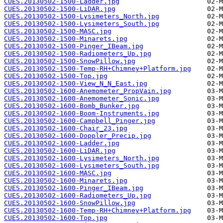
CUES.20130502-1500-Ladder.jpg
CUES.20130502-1500-LiDAR.jpg
CUES.20130502-1500-Lysimeters_North.jpg
CUES.20130502-1500-Lysimeters_South.jpg
CUES.20130502-1500-MASC.jpg
CUES.20130502-1500-Minarets.jpg
CUES.20130502-1500-Pinger_IBeam.jpg
CUES.20130502-1500-Radiometers_Up.jpg
CUES.20130502-1500-SnowPillow.jpg
CUES.20130502-1500-Temp-RH+Chimney+Platform.jpg
CUES.20130502-1500-Top.jpg
CUES.20130502-1500-View_N_N_East.jpg
CUES.20130502-1600-Anemometer_PropVain.jpg
CUES.20130502-1600-Anemometer_Sonic.jpg
CUES.20130502-1600-Bomb_Bunker.jpg
CUES.20130502-1600-Boom-Instruments.jpg
CUES.20130502-1600-Campbell_Pinger.jpg
CUES.20130502-1600-Chair_23.jpg
CUES.20130502-1600-Doppler_Precip.jpg
CUES.20130502-1600-Ladder.jpg
CUES.20130502-1600-LiDAR.jpg
CUES.20130502-1600-Lysimeters_North.jpg
CUES.20130502-1600-Lysimeters_South.jpg
CUES.20130502-1600-MASC.jpg
CUES.20130502-1600-Minarets.jpg
CUES.20130502-1600-Pinger_IBeam.jpg
CUES.20130502-1600-Radiometers_Up.jpg
CUES.20130502-1600-SnowPillow.jpg
CUES.20130502-1600-Temp-RH+Chimney+Platform.jpg
CUES.20130502-1600-Top.jpg