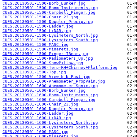
CUES.20130501-1500-Bomb_Bunker.jpg
CUES.20130501-1500-Boom-Instruments.jpg
CUES.20130501-1500-Campbell_Pinger.jpg
CUES.20130501-1500-Chair_23.jpg
CUES.20130501-1500-Doppler_Precip.jpg
CUES.20130501-1500-Ladder.jpg
CUES.20130501-1500-LiDAR.jpg
CUES.20130501-1500-Lysimeters_North.jpg
CUES.20130501-1500-Lysimeters_South.jpg
CUES.20130501-1500-MASC.jpg
CUES.20130501-1500-Minarets.jpg
CUES.20130501-1500-Pinger_IBeam.jpg
CUES.20130501-1500-Radiometers_Up.jpg
CUES.20130501-1500-SnowPillow.jpg
CUES.20130501-1500-Temp-RH+Chimney+Platform.jpg
CUES.20130501-1500-Top.jpg
CUES.20130501-1500-View_N_N_East.jpg
CUES.20130501-1600-Anemometer_PropVain.jpg
CUES.20130501-1600-Anemometer_Sonic.jpg
CUES.20130501-1600-Bomb_Bunker.jpg
CUES.20130501-1600-Boom-Instruments.jpg
CUES.20130501-1600-Campbell_Pinger.jpg
CUES.20130501-1600-Chair_23.jpg
CUES.20130501-1600-Doppler_Precip.jpg
CUES.20130501-1600-Ladder.jpg
CUES.20130501-1600-LiDAR.jpg
CUES.20130501-1600-Lysimeters_North.jpg
CUES.20130501-1600-Lysimeters_South.jpg
CUES.20130501-1600-MASC.jpg
CUES.20130501-1600-Minarets.jpg