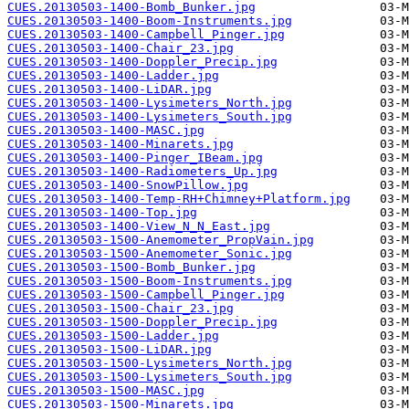
CUES.20130503-1400-Bomb_Bunker.jpg
CUES.20130503-1400-Boom-Instruments.jpg
CUES.20130503-1400-Campbell_Pinger.jpg
CUES.20130503-1400-Chair_23.jpg
CUES.20130503-1400-Doppler_Precip.jpg
CUES.20130503-1400-Ladder.jpg
CUES.20130503-1400-LiDAR.jpg
CUES.20130503-1400-Lysimeters_North.jpg
CUES.20130503-1400-Lysimeters_South.jpg
CUES.20130503-1400-MASC.jpg
CUES.20130503-1400-Minarets.jpg
CUES.20130503-1400-Pinger_IBeam.jpg
CUES.20130503-1400-Radiometers_Up.jpg
CUES.20130503-1400-SnowPillow.jpg
CUES.20130503-1400-Temp-RH+Chimney+Platform.jpg
CUES.20130503-1400-Top.jpg
CUES.20130503-1400-View_N_N_East.jpg
CUES.20130503-1500-Anemometer_PropVain.jpg
CUES.20130503-1500-Anemometer_Sonic.jpg
CUES.20130503-1500-Bomb_Bunker.jpg
CUES.20130503-1500-Boom-Instruments.jpg
CUES.20130503-1500-Campbell_Pinger.jpg
CUES.20130503-1500-Chair_23.jpg
CUES.20130503-1500-Doppler_Precip.jpg
CUES.20130503-1500-Ladder.jpg
CUES.20130503-1500-LiDAR.jpg
CUES.20130503-1500-Lysimeters_North.jpg
CUES.20130503-1500-Lysimeters_South.jpg
CUES.20130503-1500-MASC.jpg
CUES.20130503-1500-Minarets.jpg