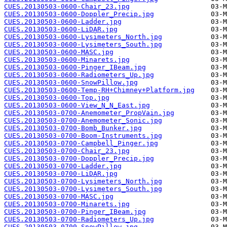
CUES.20130503-0600-Chair_23.jpg
CUES.20130503-0600-Doppler_Precip.jpg
CUES.20130503-0600-Ladder.jpg
CUES.20130503-0600-LiDAR.jpg
CUES.20130503-0600-Lysimeters_North.jpg
CUES.20130503-0600-Lysimeters_South.jpg
CUES.20130503-0600-MASC.jpg
CUES.20130503-0600-Minarets.jpg
CUES.20130503-0600-Pinger_IBeam.jpg
CUES.20130503-0600-Radiometers_Up.jpg
CUES.20130503-0600-SnowPillow.jpg
CUES.20130503-0600-Temp-RH+Chimney+Platform.jpg
CUES.20130503-0600-Top.jpg
CUES.20130503-0600-View_N_N_East.jpg
CUES.20130503-0700-Anemometer_PropVain.jpg
CUES.20130503-0700-Anemometer_Sonic.jpg
CUES.20130503-0700-Bomb_Bunker.jpg
CUES.20130503-0700-Boom-Instruments.jpg
CUES.20130503-0700-Campbell_Pinger.jpg
CUES.20130503-0700-Chair_23.jpg
CUES.20130503-0700-Doppler_Precip.jpg
CUES.20130503-0700-Ladder.jpg
CUES.20130503-0700-LiDAR.jpg
CUES.20130503-0700-Lysimeters_North.jpg
CUES.20130503-0700-Lysimeters_South.jpg
CUES.20130503-0700-MASC.jpg
CUES.20130503-0700-Minarets.jpg
CUES.20130503-0700-Pinger_IBeam.jpg
CUES.20130503-0700-Radiometers_Up.jpg
CUES.20130503-0700-SnowPillow.jpg