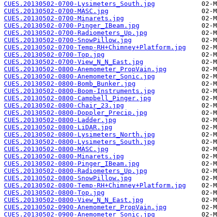
CUES.20130502-0700-Lysimeters_South.jpg
CUES.20130502-0700-MASC.jpg
CUES.20130502-0700-Minarets.jpg
CUES.20130502-0700-Pinger_IBeam.jpg
CUES.20130502-0700-Radiometers_Up.jpg
CUES.20130502-0700-SnowPillow.jpg
CUES.20130502-0700-Temp-RH+Chimney+Platform.jpg
CUES.20130502-0700-Top.jpg
CUES.20130502-0700-View_N_N_East.jpg
CUES.20130502-0800-Anemometer_PropVain.jpg
CUES.20130502-0800-Anemometer_Sonic.jpg
CUES.20130502-0800-Bomb_Bunker.jpg
CUES.20130502-0800-Boom-Instruments.jpg
CUES.20130502-0800-Campbell_Pinger.jpg
CUES.20130502-0800-Chair_23.jpg
CUES.20130502-0800-Doppler_Precip.jpg
CUES.20130502-0800-Ladder.jpg
CUES.20130502-0800-LiDAR.jpg
CUES.20130502-0800-Lysimeters_North.jpg
CUES.20130502-0800-Lysimeters_South.jpg
CUES.20130502-0800-MASC.jpg
CUES.20130502-0800-Minarets.jpg
CUES.20130502-0800-Pinger_IBeam.jpg
CUES.20130502-0800-Radiometers_Up.jpg
CUES.20130502-0800-SnowPillow.jpg
CUES.20130502-0800-Temp-RH+Chimney+Platform.jpg
CUES.20130502-0800-Top.jpg
CUES.20130502-0800-View_N_N_East.jpg
CUES.20130502-0900-Anemometer_PropVain.jpg
CUES.20130502-0900-Anemometer_Sonic.jpg