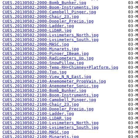
CUES.20130502-2000-Bomb_Bunker.jpg
CUES.20130502-2000-Boom-Instruments.jpg
CUES.20130502-2000-Campbell_Pinger.jpg
CUES.20130502-2000-Chair_23.jpg
CUES.20130502-2000-Doppler_Precip.jpg
CUES.20130502-2000-Ladder.jpg
CUES.20130502-2000-LiDAR.jpg
CUES.20130502-2000-Lysimeters_North.jpg
CUES.20130502-2000-Lysimeters_South.jpg
CUES.20130502-2000-MASC.jpg
CUES.20130502-2000-Minarets.jpg
CUES.20130502-2000-Pinger_IBeam.jpg
CUES.20130502-2000-Radiometers_Up.jpg
CUES.20130502-2000-SnowPillow.jpg
CUES.20130502-2000-Temp-RH+Chimney+Platform.jpg
CUES.20130502-2000-Top.jpg
CUES.20130502-2000-View_N_N_East.jpg
CUES.20130502-2100-Anemometer_PropVain.jpg
CUES.20130502-2100-Anemometer_Sonic.jpg
CUES.20130502-2100-Bomb_Bunker.jpg
CUES.20130502-2100-Boom-Instruments.jpg
CUES.20130502-2100-Campbell_Pinger.jpg
CUES.20130502-2100-Chair_23.jpg
CUES.20130502-2100-Doppler_Precip.jpg
CUES.20130502-2100-Ladder.jpg
CUES.20130502-2100-LiDAR.jpg
CUES.20130502-2100-Lysimeters_North.jpg
CUES.20130502-2100-Lysimeters_South.jpg
CUES.20130502-2100-MASC.jpg
CUES.20130502-2100-Minarets.jpg