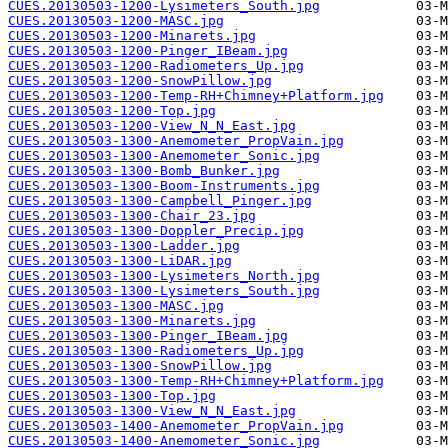
CUES.20130503-1200-Lysimeters_South.jpg
CUES.20130503-1200-MASC.jpg
CUES.20130503-1200-Minarets.jpg
CUES.20130503-1200-Pinger_IBeam.jpg
CUES.20130503-1200-Radiometers_Up.jpg
CUES.20130503-1200-SnowPillow.jpg
CUES.20130503-1200-Temp-RH+Chimney+Platform.jpg
CUES.20130503-1200-Top.jpg
CUES.20130503-1200-View_N_N_East.jpg
CUES.20130503-1300-Anemometer_PropVain.jpg
CUES.20130503-1300-Anemometer_Sonic.jpg
CUES.20130503-1300-Bomb_Bunker.jpg
CUES.20130503-1300-Boom-Instruments.jpg
CUES.20130503-1300-Campbell_Pinger.jpg
CUES.20130503-1300-Chair_23.jpg
CUES.20130503-1300-Doppler_Precip.jpg
CUES.20130503-1300-Ladder.jpg
CUES.20130503-1300-LiDAR.jpg
CUES.20130503-1300-Lysimeters_North.jpg
CUES.20130503-1300-Lysimeters_South.jpg
CUES.20130503-1300-MASC.jpg
CUES.20130503-1300-Minarets.jpg
CUES.20130503-1300-Pinger_IBeam.jpg
CUES.20130503-1300-Radiometers_Up.jpg
CUES.20130503-1300-SnowPillow.jpg
CUES.20130503-1300-Temp-RH+Chimney+Platform.jpg
CUES.20130503-1300-Top.jpg
CUES.20130503-1300-View_N_N_East.jpg
CUES.20130503-1400-Anemometer_PropVain.jpg
CUES.20130503-1400-Anemometer_Sonic.jpg