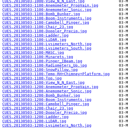
CUES.20130503-1000-View_N_N_East.jpg
CUES.20130503-1100-Anemometer_PropVain.jpg
CUES.20130503-1100-Anemometer_Sonic.jpg
CUES.20130503-1100-Bomb_Bunker.jpg
CUES.20130503-1100-Boom-Instruments.jpg
CUES.20130503-1100-Campbell_Pinger.jpg
CUES.20130503-1100-Chair_23.jpg
CUES.20130503-1100-Doppler_Precip.jpg
CUES.20130503-1100-Ladder.jpg
CUES.20130503-1100-LiDAR.jpg
CUES.20130503-1100-Lysimeters_North.jpg
CUES.20130503-1100-Lysimeters_South.jpg
CUES.20130503-1100-MASC.jpg
CUES.20130503-1100-Minarets.jpg
CUES.20130503-1100-Pinger_IBeam.jpg
CUES.20130503-1100-Radiometers_Up.jpg
CUES.20130503-1100-SnowPillow.jpg
CUES.20130503-1100-Temp-RH+Chimney+Platform.jpg
CUES.20130503-1100-Top.jpg
CUES.20130503-1100-View_N_N_East.jpg
CUES.20130503-1200-Anemometer_PropVain.jpg
CUES.20130503-1200-Anemometer_Sonic.jpg
CUES.20130503-1200-Bomb_Bunker.jpg
CUES.20130503-1200-Boom-Instruments.jpg
CUES.20130503-1200-Campbell_Pinger.jpg
CUES.20130503-1200-Chair_23.jpg
CUES.20130503-1200-Doppler_Precip.jpg
CUES.20130503-1200-Ladder.jpg
CUES.20130503-1200-LiDAR.jpg
CUES.20130503-1200-Lysimeters_North.jpg