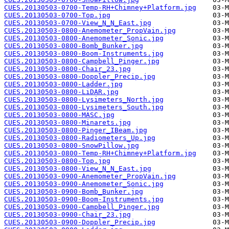
CUES.20130503-0700-Temp-RH+Chimney+Platform.jpg
CUES.20130503-0700-Top.jpg
CUES.20130503-0700-View_N_N_East.jpg
CUES.20130503-0800-Anemometer_PropVain.jpg
CUES.20130503-0800-Anemometer_Sonic.jpg
CUES.20130503-0800-Bomb_Bunker.jpg
CUES.20130503-0800-Boom-Instruments.jpg
CUES.20130503-0800-Campbell_Pinger.jpg
CUES.20130503-0800-Chair_23.jpg
CUES.20130503-0800-Doppler_Precip.jpg
CUES.20130503-0800-Ladder.jpg
CUES.20130503-0800-LiDAR.jpg
CUES.20130503-0800-Lysimeters_North.jpg
CUES.20130503-0800-Lysimeters_South.jpg
CUES.20130503-0800-MASC.jpg
CUES.20130503-0800-Minarets.jpg
CUES.20130503-0800-Pinger_IBeam.jpg
CUES.20130503-0800-Radiometers_Up.jpg
CUES.20130503-0800-SnowPillow.jpg
CUES.20130503-0800-Temp-RH+Chimney+Platform.jpg
CUES.20130503-0800-Top.jpg
CUES.20130503-0800-View_N_N_East.jpg
CUES.20130503-0900-Anemometer_PropVain.jpg
CUES.20130503-0900-Anemometer_Sonic.jpg
CUES.20130503-0900-Bomb_Bunker.jpg
CUES.20130503-0900-Boom-Instruments.jpg
CUES.20130503-0900-Campbell_Pinger.jpg
CUES.20130503-0900-Chair_23.jpg
CUES.20130503-0900-Doppler_Precip.jpg