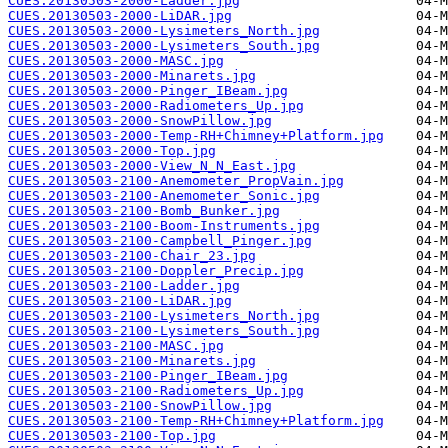
CUES.20130503-2000-Ladder.jpg
CUES.20130503-2000-LiDAR.jpg
CUES.20130503-2000-Lysimeters_North.jpg
CUES.20130503-2000-Lysimeters_South.jpg
CUES.20130503-2000-MASC.jpg
CUES.20130503-2000-Minarets.jpg
CUES.20130503-2000-Pinger_IBeam.jpg
CUES.20130503-2000-Radiometers_Up.jpg
CUES.20130503-2000-SnowPillow.jpg
CUES.20130503-2000-Temp-RH+Chimney+Platform.jpg
CUES.20130503-2000-Top.jpg
CUES.20130503-2000-View_N_N_East.jpg
CUES.20130503-2100-Anemometer_PropVain.jpg
CUES.20130503-2100-Anemometer_Sonic.jpg
CUES.20130503-2100-Bomb_Bunker.jpg
CUES.20130503-2100-Boom-Instruments.jpg
CUES.20130503-2100-Campbell_Pinger.jpg
CUES.20130503-2100-Chair_23.jpg
CUES.20130503-2100-Doppler_Precip.jpg
CUES.20130503-2100-Ladder.jpg
CUES.20130503-2100-LiDAR.jpg
CUES.20130503-2100-Lysimeters_North.jpg
CUES.20130503-2100-Lysimeters_South.jpg
CUES.20130503-2100-MASC.jpg
CUES.20130503-2100-Minarets.jpg
CUES.20130503-2100-Pinger_IBeam.jpg
CUES.20130503-2100-Radiometers_Up.jpg
CUES.20130503-2100-SnowPillow.jpg
CUES.20130503-2100-Temp-RH+Chimney+Platform.jpg
CUES.20130503-2100-Top.jpg