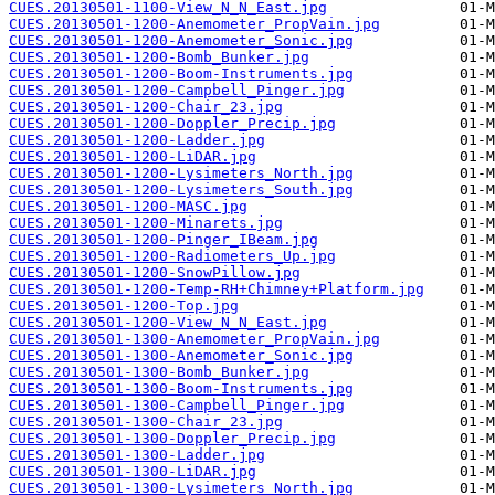
CUES.20130501-1100-View_N_N_East.jpg
CUES.20130501-1200-Anemometer_PropVain.jpg
CUES.20130501-1200-Anemometer_Sonic.jpg
CUES.20130501-1200-Bomb_Bunker.jpg
CUES.20130501-1200-Boom-Instruments.jpg
CUES.20130501-1200-Campbell_Pinger.jpg
CUES.20130501-1200-Chair_23.jpg
CUES.20130501-1200-Doppler_Precip.jpg
CUES.20130501-1200-Ladder.jpg
CUES.20130501-1200-LiDAR.jpg
CUES.20130501-1200-Lysimeters_North.jpg
CUES.20130501-1200-Lysimeters_South.jpg
CUES.20130501-1200-MASC.jpg
CUES.20130501-1200-Minarets.jpg
CUES.20130501-1200-Pinger_IBeam.jpg
CUES.20130501-1200-Radiometers_Up.jpg
CUES.20130501-1200-SnowPillow.jpg
CUES.20130501-1200-Temp-RH+Chimney+Platform.jpg
CUES.20130501-1200-Top.jpg
CUES.20130501-1200-View_N_N_East.jpg
CUES.20130501-1300-Anemometer_PropVain.jpg
CUES.20130501-1300-Anemometer_Sonic.jpg
CUES.20130501-1300-Bomb_Bunker.jpg
CUES.20130501-1300-Boom-Instruments.jpg
CUES.20130501-1300-Campbell_Pinger.jpg
CUES.20130501-1300-Chair_23.jpg
CUES.20130501-1300-Doppler_Precip.jpg
CUES.20130501-1300-Ladder.jpg
CUES.20130501-1300-LiDAR.jpg
CUES.20130501-1300-Lysimeters_North.jpg