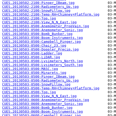
CUES.20130502-2100-Pinger_IBeam.jpg
CUES.20130502-2100-Radiometers_Up.jpg
CUES.20130502-2100-SnowPillow.jpg
CUES.20130502-2100-Temp-RH+Chimney+Platform.jpg
CUES.20130502-2100-Top.jpg
CUES.20130502-2100-View_N_N_East.jpg
CUES.20130503-0500-Anemometer_PropVain.jpg
CUES.20130503-0500-Anemometer_Sonic.jpg
CUES.20130503-0500-Bomb_Bunker.jpg
CUES.20130503-0500-Boom-Instruments.jpg
CUES.20130503-0500-Campbell_Pinger.jpg
CUES.20130503-0500-Chair_23.jpg
CUES.20130503-0500-Doppler_Precip.jpg
CUES.20130503-0500-Ladder.jpg
CUES.20130503-0500-LiDAR.jpg
CUES.20130503-0500-Lysimeters_North.jpg
CUES.20130503-0500-Lysimeters_South.jpg
CUES.20130503-0500-MASC.jpg
CUES.20130503-0500-Minarets.jpg
CUES.20130503-0500-Pinger_IBeam.jpg
CUES.20130503-0500-Radiometers_Up.jpg
CUES.20130503-0500-SnowPillow.jpg
CUES.20130503-0500-Temp-RH+Chimney+Platform.jpg
CUES.20130503-0500-Top.jpg
CUES.20130503-0500-View_N_N_East.jpg
CUES.20130503-0600-Anemometer_PropVain.jpg
CUES.20130503-0600-Anemometer_Sonic.jpg
CUES.20130503-0600-Bomb_Bunker.jpg
CUES.20130503-0600-Boom-Instruments.jpg
CUES.20130503-0600-Campbell_Pinger.jpg