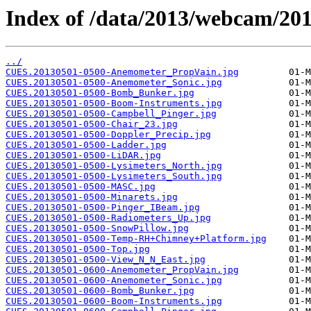
Index of /data/2013/webcam/20
../
CUES.20130501-0500-Anemometer_PropVain.jpg
CUES.20130501-0500-Anemometer_Sonic.jpg
CUES.20130501-0500-Bomb_Bunker.jpg
CUES.20130501-0500-Boom-Instruments.jpg
CUES.20130501-0500-Campbell_Pinger.jpg
CUES.20130501-0500-Chair_23.jpg
CUES.20130501-0500-Doppler_Precip.jpg
CUES.20130501-0500-Ladder.jpg
CUES.20130501-0500-LiDAR.jpg
CUES.20130501-0500-Lysimeters_North.jpg
CUES.20130501-0500-Lysimeters_South.jpg
CUES.20130501-0500-MASC.jpg
CUES.20130501-0500-Minarets.jpg
CUES.20130501-0500-Pinger_IBeam.jpg
CUES.20130501-0500-Radiometers_Up.jpg
CUES.20130501-0500-SnowPillow.jpg
CUES.20130501-0500-Temp-RH+Chimney+Platform.jpg
CUES.20130501-0500-Top.jpg
CUES.20130501-0500-View_N_N_East.jpg
CUES.20130501-0600-Anemometer_PropVain.jpg
CUES.20130501-0600-Anemometer_Sonic.jpg
CUES.20130501-0600-Bomb_Bunker.jpg
CUES.20130501-0600-Boom-Instruments.jpg