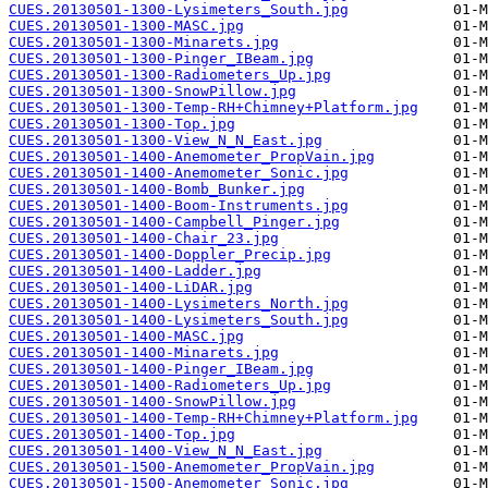
CUES.20130501-1300-Lysimeters_South.jpg
CUES.20130501-1300-MASC.jpg
CUES.20130501-1300-Minarets.jpg
CUES.20130501-1300-Pinger_IBeam.jpg
CUES.20130501-1300-Radiometers_Up.jpg
CUES.20130501-1300-SnowPillow.jpg
CUES.20130501-1300-Temp-RH+Chimney+Platform.jpg
CUES.20130501-1300-Top.jpg
CUES.20130501-1300-View_N_N_East.jpg
CUES.20130501-1400-Anemometer_PropVain.jpg
CUES.20130501-1400-Anemometer_Sonic.jpg
CUES.20130501-1400-Bomb_Bunker.jpg
CUES.20130501-1400-Boom-Instruments.jpg
CUES.20130501-1400-Campbell_Pinger.jpg
CUES.20130501-1400-Chair_23.jpg
CUES.20130501-1400-Doppler_Precip.jpg
CUES.20130501-1400-Ladder.jpg
CUES.20130501-1400-LiDAR.jpg
CUES.20130501-1400-Lysimeters_North.jpg
CUES.20130501-1400-Lysimeters_South.jpg
CUES.20130501-1400-MASC.jpg
CUES.20130501-1400-Minarets.jpg
CUES.20130501-1400-Pinger_IBeam.jpg
CUES.20130501-1400-Radiometers_Up.jpg
CUES.20130501-1400-SnowPillow.jpg
CUES.20130501-1400-Temp-RH+Chimney+Platform.jpg
CUES.20130501-1400-Top.jpg
CUES.20130501-1400-View_N_N_East.jpg
CUES.20130501-1500-Anemometer_PropVain.jpg
CUES.20130501-1500-Anemometer_Sonic.jpg