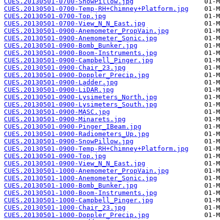
CUES.20130501-0700-SnowPillow.jpg
CUES.20130501-0700-Temp-RH+Chimney+Platform.jpg
CUES.20130501-0700-Top.jpg
CUES.20130501-0700-View_N_N_East.jpg
CUES.20130501-0900-Anemometer_PropVain.jpg
CUES.20130501-0900-Anemometer_Sonic.jpg
CUES.20130501-0900-Bomb_Bunker.jpg
CUES.20130501-0900-Boom-Instruments.jpg
CUES.20130501-0900-Campbell_Pinger.jpg
CUES.20130501-0900-Chair_23.jpg
CUES.20130501-0900-Doppler_Precip.jpg
CUES.20130501-0900-Ladder.jpg
CUES.20130501-0900-LiDAR.jpg
CUES.20130501-0900-Lysimeters_North.jpg
CUES.20130501-0900-Lysimeters_South.jpg
CUES.20130501-0900-MASC.jpg
CUES.20130501-0900-Minarets.jpg
CUES.20130501-0900-Pinger_IBeam.jpg
CUES.20130501-0900-Radiometers_Up.jpg
CUES.20130501-0900-SnowPillow.jpg
CUES.20130501-0900-Temp-RH+Chimney+Platform.jpg
CUES.20130501-0900-Top.jpg
CUES.20130501-0900-View_N_N_East.jpg
CUES.20130501-1000-Anemometer_PropVain.jpg
CUES.20130501-1000-Anemometer_Sonic.jpg
CUES.20130501-1000-Bomb_Bunker.jpg
CUES.20130501-1000-Boom-Instruments.jpg
CUES.20130501-1000-Campbell_Pinger.jpg
CUES.20130501-1000-Chair_23.jpg
CUES.20130501-1000-Doppler_Precip.jpg