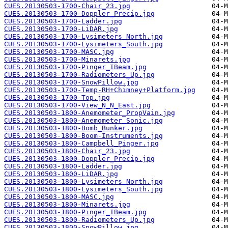
CUES.20130503-1700-Chair_23.jpg
CUES.20130503-1700-Doppler_Precip.jpg
CUES.20130503-1700-Ladder.jpg
CUES.20130503-1700-LiDAR.jpg
CUES.20130503-1700-Lysimeters_North.jpg
CUES.20130503-1700-Lysimeters_South.jpg
CUES.20130503-1700-MASC.jpg
CUES.20130503-1700-Minarets.jpg
CUES.20130503-1700-Pinger_IBeam.jpg
CUES.20130503-1700-Radiometers_Up.jpg
CUES.20130503-1700-SnowPillow.jpg
CUES.20130503-1700-Temp-RH+Chimney+Platform.jpg
CUES.20130503-1700-Top.jpg
CUES.20130503-1700-View_N_N_East.jpg
CUES.20130503-1800-Anemometer_PropVain.jpg
CUES.20130503-1800-Anemometer_Sonic.jpg
CUES.20130503-1800-Bomb_Bunker.jpg
CUES.20130503-1800-Boom-Instruments.jpg
CUES.20130503-1800-Campbell_Pinger.jpg
CUES.20130503-1800-Chair_23.jpg
CUES.20130503-1800-Doppler_Precip.jpg
CUES.20130503-1800-Ladder.jpg
CUES.20130503-1800-LiDAR.jpg
CUES.20130503-1800-Lysimeters_North.jpg
CUES.20130503-1800-Lysimeters_South.jpg
CUES.20130503-1800-MASC.jpg
CUES.20130503-1800-Minarets.jpg
CUES.20130503-1800-Pinger_IBeam.jpg
CUES.20130503-1800-Radiometers_Up.jpg
CUES.20130503-1800-SnowPillow.jpg