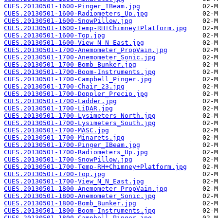
CUES.20130501-1600-Pinger_IBeam.jpg
CUES.20130501-1600-Radiometers_Up.jpg
CUES.20130501-1600-SnowPillow.jpg
CUES.20130501-1600-Temp-RH+Chimney+Platform.jpg
CUES.20130501-1600-Top.jpg
CUES.20130501-1600-View_N_N_East.jpg
CUES.20130501-1700-Anemometer_PropVain.jpg
CUES.20130501-1700-Anemometer_Sonic.jpg
CUES.20130501-1700-Bomb_Bunker.jpg
CUES.20130501-1700-Boom-Instruments.jpg
CUES.20130501-1700-Campbell_Pinger.jpg
CUES.20130501-1700-Chair_23.jpg
CUES.20130501-1700-Doppler_Precip.jpg
CUES.20130501-1700-Ladder.jpg
CUES.20130501-1700-LiDAR.jpg
CUES.20130501-1700-Lysimeters_North.jpg
CUES.20130501-1700-Lysimeters_South.jpg
CUES.20130501-1700-MASC.jpg
CUES.20130501-1700-Minarets.jpg
CUES.20130501-1700-Pinger_IBeam.jpg
CUES.20130501-1700-Radiometers_Up.jpg
CUES.20130501-1700-SnowPillow.jpg
CUES.20130501-1700-Temp-RH+Chimney+Platform.jpg
CUES.20130501-1700-Top.jpg
CUES.20130501-1700-View_N_N_East.jpg
CUES.20130501-1800-Anemometer_PropVain.jpg
CUES.20130501-1800-Anemometer_Sonic.jpg
CUES.20130501-1800-Bomb_Bunker.jpg
CUES.20130501-1800-Boom-Instruments.jpg
CUES.20130501-1800-Campbell_Pinger.jpg