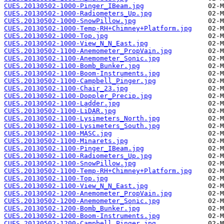
CUES.20130502-1000-Pinger_IBeam.jpg
CUES.20130502-1000-Radiometers_Up.jpg
CUES.20130502-1000-SnowPillow.jpg
CUES.20130502-1000-Temp-RH+Chimney+Platform.jpg
CUES.20130502-1000-Top.jpg
CUES.20130502-1000-View_N_N_East.jpg
CUES.20130502-1100-Anemometer_PropVain.jpg
CUES.20130502-1100-Anemometer_Sonic.jpg
CUES.20130502-1100-Bomb_Bunker.jpg
CUES.20130502-1100-Boom-Instruments.jpg
CUES.20130502-1100-Campbell_Pinger.jpg
CUES.20130502-1100-Chair_23.jpg
CUES.20130502-1100-Doppler_Precip.jpg
CUES.20130502-1100-Ladder.jpg
CUES.20130502-1100-LiDAR.jpg
CUES.20130502-1100-Lysimeters_North.jpg
CUES.20130502-1100-Lysimeters_South.jpg
CUES.20130502-1100-MASC.jpg
CUES.20130502-1100-Minarets.jpg
CUES.20130502-1100-Pinger_IBeam.jpg
CUES.20130502-1100-Radiometers_Up.jpg
CUES.20130502-1100-SnowPillow.jpg
CUES.20130502-1100-Temp-RH+Chimney+Platform.jpg
CUES.20130502-1100-Top.jpg
CUES.20130502-1100-View_N_N_East.jpg
CUES.20130502-1200-Anemometer_PropVain.jpg
CUES.20130502-1200-Anemometer_Sonic.jpg
CUES.20130502-1200-Bomb_Bunker.jpg
CUES.20130502-1200-Boom-Instruments.jpg
CUES.20130502-1200-Campbell_Pinger.jpg