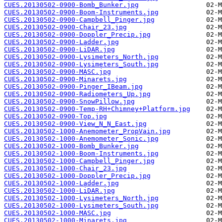
CUES.20130502-0900-Bomb_Bunker.jpg
CUES.20130502-0900-Boom-Instruments.jpg
CUES.20130502-0900-Campbell_Pinger.jpg
CUES.20130502-0900-Chair_23.jpg
CUES.20130502-0900-Doppler_Precip.jpg
CUES.20130502-0900-Ladder.jpg
CUES.20130502-0900-LiDAR.jpg
CUES.20130502-0900-Lysimeters_North.jpg
CUES.20130502-0900-Lysimeters_South.jpg
CUES.20130502-0900-MASC.jpg
CUES.20130502-0900-Minarets.jpg
CUES.20130502-0900-Pinger_IBeam.jpg
CUES.20130502-0900-Radiometers_Up.jpg
CUES.20130502-0900-SnowPillow.jpg
CUES.20130502-0900-Temp-RH+Chimney+Platform.jpg
CUES.20130502-0900-Top.jpg
CUES.20130502-0900-View_N_N_East.jpg
CUES.20130502-1000-Anemometer_PropVain.jpg
CUES.20130502-1000-Anemometer_Sonic.jpg
CUES.20130502-1000-Bomb_Bunker.jpg
CUES.20130502-1000-Boom-Instruments.jpg
CUES.20130502-1000-Campbell_Pinger.jpg
CUES.20130502-1000-Chair_23.jpg
CUES.20130502-1000-Doppler_Precip.jpg
CUES.20130502-1000-Ladder.jpg
CUES.20130502-1000-LiDAR.jpg
CUES.20130502-1000-Lysimeters_North.jpg
CUES.20130502-1000-Lysimeters_South.jpg
CUES.20130502-1000-MASC.jpg
CUES.20130502-1000-Minarets.jpg