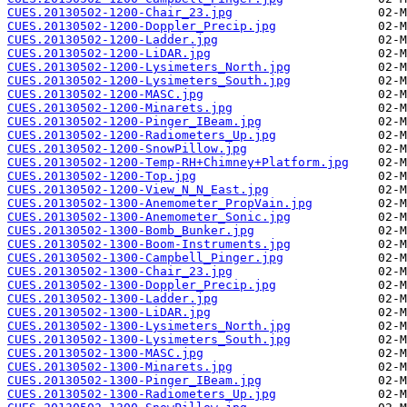
CUES.20130502-1200-Chair_23.jpg
CUES.20130502-1200-Doppler_Precip.jpg
CUES.20130502-1200-Ladder.jpg
CUES.20130502-1200-LiDAR.jpg
CUES.20130502-1200-Lysimeters_North.jpg
CUES.20130502-1200-Lysimeters_South.jpg
CUES.20130502-1200-MASC.jpg
CUES.20130502-1200-Minarets.jpg
CUES.20130502-1200-Pinger_IBeam.jpg
CUES.20130502-1200-Radiometers_Up.jpg
CUES.20130502-1200-SnowPillow.jpg
CUES.20130502-1200-Temp-RH+Chimney+Platform.jpg
CUES.20130502-1200-Top.jpg
CUES.20130502-1200-View_N_N_East.jpg
CUES.20130502-1300-Anemometer_PropVain.jpg
CUES.20130502-1300-Anemometer_Sonic.jpg
CUES.20130502-1300-Bomb_Bunker.jpg
CUES.20130502-1300-Boom-Instruments.jpg
CUES.20130502-1300-Campbell_Pinger.jpg
CUES.20130502-1300-Chair_23.jpg
CUES.20130502-1300-Doppler_Precip.jpg
CUES.20130502-1300-Ladder.jpg
CUES.20130502-1300-LiDAR.jpg
CUES.20130502-1300-Lysimeters_North.jpg
CUES.20130502-1300-Lysimeters_South.jpg
CUES.20130502-1300-MASC.jpg
CUES.20130502-1300-Minarets.jpg
CUES.20130502-1300-Pinger_IBeam.jpg
CUES.20130502-1300-Radiometers_Up.jpg