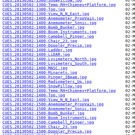
CUES.20130502-1300-SnowPillow.jpg
CUES.20130502-1300-Temp-RH+Chimney+Platform.jpg
CUES.20130502-1300-Top.jpg
CUES.20130502-1300-View_N_N_East.jpg
CUES.20130502-1400-Anemometer_PropVain.jpg
CUES.20130502-1400-Anemometer_Sonic.jpg
CUES.20130502-1400-Bomb_Bunker.jpg
CUES.20130502-1400-Boom-Instruments.jpg
CUES.20130502-1400-Campbell_Pinger.jpg
CUES.20130502-1400-Chair_23.jpg
CUES.20130502-1400-Doppler_Precip.jpg
CUES.20130502-1400-Ladder.jpg
CUES.20130502-1400-LiDAR.jpg
CUES.20130502-1400-Lysimeters_North.jpg
CUES.20130502-1400-Lysimeters_South.jpg
CUES.20130502-1400-MASC.jpg
CUES.20130502-1400-Minarets.jpg
CUES.20130502-1400-Pinger_IBeam.jpg
CUES.20130502-1400-Radiometers_Up.jpg
CUES.20130502-1400-SnowPillow.jpg
CUES.20130502-1400-Temp-RH+Chimney+Platform.jpg
CUES.20130502-1400-Top.jpg
CUES.20130502-1400-View_N_N_East.jpg
CUES.20130502-1500-Anemometer_PropVain.jpg
CUES.20130502-1500-Anemometer_Sonic.jpg
CUES.20130502-1500-Bomb_Bunker.jpg
CUES.20130502-1500-Boom-Instruments.jpg
CUES.20130502-1500-Campbell_Pinger.jpg
CUES.20130502-1500-Chair_23.jpg
CUES.20130502-1500-Doppler_Precip.jpg