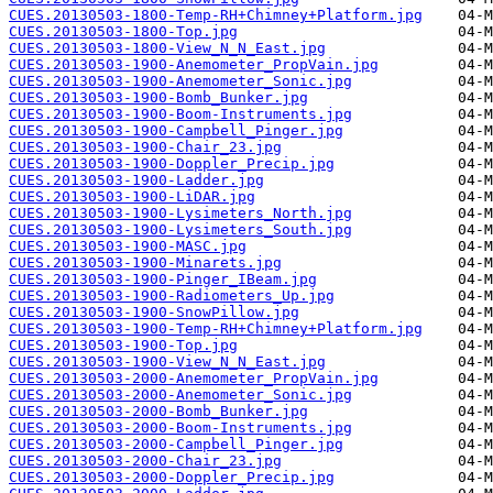
CUES.20130503-1800-Temp-RH+Chimney+Platform.jpg
CUES.20130503-1800-Top.jpg
CUES.20130503-1800-View_N_N_East.jpg
CUES.20130503-1900-Anemometer_PropVain.jpg
CUES.20130503-1900-Anemometer_Sonic.jpg
CUES.20130503-1900-Bomb_Bunker.jpg
CUES.20130503-1900-Boom-Instruments.jpg
CUES.20130503-1900-Campbell_Pinger.jpg
CUES.20130503-1900-Chair_23.jpg
CUES.20130503-1900-Doppler_Precip.jpg
CUES.20130503-1900-Ladder.jpg
CUES.20130503-1900-LiDAR.jpg
CUES.20130503-1900-Lysimeters_North.jpg
CUES.20130503-1900-Lysimeters_South.jpg
CUES.20130503-1900-MASC.jpg
CUES.20130503-1900-Minarets.jpg
CUES.20130503-1900-Pinger_IBeam.jpg
CUES.20130503-1900-Radiometers_Up.jpg
CUES.20130503-1900-SnowPillow.jpg
CUES.20130503-1900-Temp-RH+Chimney+Platform.jpg
CUES.20130503-1900-Top.jpg
CUES.20130503-1900-View_N_N_East.jpg
CUES.20130503-2000-Anemometer_PropVain.jpg
CUES.20130503-2000-Anemometer_Sonic.jpg
CUES.20130503-2000-Bomb_Bunker.jpg
CUES.20130503-2000-Boom-Instruments.jpg
CUES.20130503-2000-Campbell_Pinger.jpg
CUES.20130503-2000-Chair_23.jpg
CUES.20130503-2000-Doppler_Precip.jpg