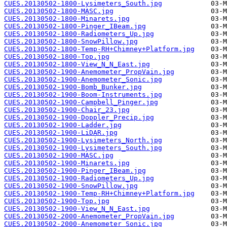
CUES.20130502-1800-Lysimeters_South.jpg
CUES.20130502-1800-MASC.jpg
CUES.20130502-1800-Minarets.jpg
CUES.20130502-1800-Pinger_IBeam.jpg
CUES.20130502-1800-Radiometers_Up.jpg
CUES.20130502-1800-SnowPillow.jpg
CUES.20130502-1800-Temp-RH+Chimney+Platform.jpg
CUES.20130502-1800-Top.jpg
CUES.20130502-1800-View_N_N_East.jpg
CUES.20130502-1900-Anemometer_PropVain.jpg
CUES.20130502-1900-Anemometer_Sonic.jpg
CUES.20130502-1900-Bomb_Bunker.jpg
CUES.20130502-1900-Boom-Instruments.jpg
CUES.20130502-1900-Campbell_Pinger.jpg
CUES.20130502-1900-Chair_23.jpg
CUES.20130502-1900-Doppler_Precip.jpg
CUES.20130502-1900-Ladder.jpg
CUES.20130502-1900-LiDAR.jpg
CUES.20130502-1900-Lysimeters_North.jpg
CUES.20130502-1900-Lysimeters_South.jpg
CUES.20130502-1900-MASC.jpg
CUES.20130502-1900-Minarets.jpg
CUES.20130502-1900-Pinger_IBeam.jpg
CUES.20130502-1900-Radiometers_Up.jpg
CUES.20130502-1900-SnowPillow.jpg
CUES.20130502-1900-Temp-RH+Chimney+Platform.jpg
CUES.20130502-1900-Top.jpg
CUES.20130502-1900-View_N_N_East.jpg
CUES.20130502-2000-Anemometer_PropVain.jpg
CUES.20130502-2000-Anemometer_Sonic.jpg