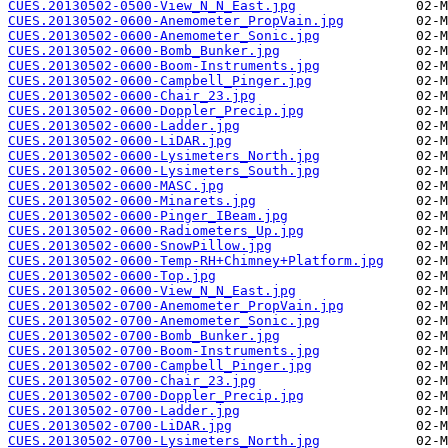
CUES.20130502-0500-View_N_N_East.jpg
CUES.20130502-0600-Anemometer_PropVain.jpg
CUES.20130502-0600-Anemometer_Sonic.jpg
CUES.20130502-0600-Bomb_Bunker.jpg
CUES.20130502-0600-Boom-Instruments.jpg
CUES.20130502-0600-Campbell_Pinger.jpg
CUES.20130502-0600-Chair_23.jpg
CUES.20130502-0600-Doppler_Precip.jpg
CUES.20130502-0600-Ladder.jpg
CUES.20130502-0600-LiDAR.jpg
CUES.20130502-0600-Lysimeters_North.jpg
CUES.20130502-0600-Lysimeters_South.jpg
CUES.20130502-0600-MASC.jpg
CUES.20130502-0600-Minarets.jpg
CUES.20130502-0600-Pinger_IBeam.jpg
CUES.20130502-0600-Radiometers_Up.jpg
CUES.20130502-0600-SnowPillow.jpg
CUES.20130502-0600-Temp-RH+Chimney+Platform.jpg
CUES.20130502-0600-Top.jpg
CUES.20130502-0600-View_N_N_East.jpg
CUES.20130502-0700-Anemometer_PropVain.jpg
CUES.20130502-0700-Anemometer_Sonic.jpg
CUES.20130502-0700-Bomb_Bunker.jpg
CUES.20130502-0700-Boom-Instruments.jpg
CUES.20130502-0700-Campbell_Pinger.jpg
CUES.20130502-0700-Chair_23.jpg
CUES.20130502-0700-Doppler_Precip.jpg
CUES.20130502-0700-Ladder.jpg
CUES.20130502-0700-LiDAR.jpg
CUES.20130502-0700-Lysimeters_North.jpg