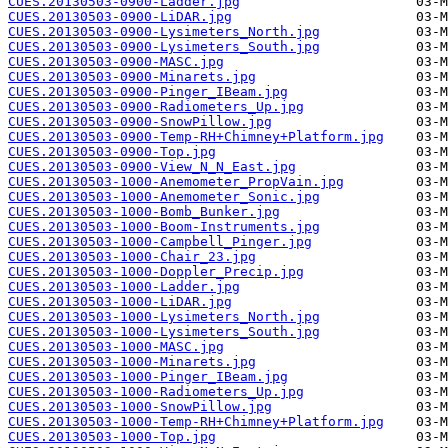
CUES.20130503-0900-Ladder.jpg
CUES.20130503-0900-LiDAR.jpg
CUES.20130503-0900-Lysimeters_North.jpg
CUES.20130503-0900-Lysimeters_South.jpg
CUES.20130503-0900-MASC.jpg
CUES.20130503-0900-Minarets.jpg
CUES.20130503-0900-Pinger_IBeam.jpg
CUES.20130503-0900-Radiometers_Up.jpg
CUES.20130503-0900-SnowPillow.jpg
CUES.20130503-0900-Temp-RH+Chimney+Platform.jpg
CUES.20130503-0900-Top.jpg
CUES.20130503-0900-View_N_N_East.jpg
CUES.20130503-1000-Anemometer_PropVain.jpg
CUES.20130503-1000-Anemometer_Sonic.jpg
CUES.20130503-1000-Bomb_Bunker.jpg
CUES.20130503-1000-Boom-Instruments.jpg
CUES.20130503-1000-Campbell_Pinger.jpg
CUES.20130503-1000-Chair_23.jpg
CUES.20130503-1000-Doppler_Precip.jpg
CUES.20130503-1000-Ladder.jpg
CUES.20130503-1000-LiDAR.jpg
CUES.20130503-1000-Lysimeters_North.jpg
CUES.20130503-1000-Lysimeters_South.jpg
CUES.20130503-1000-MASC.jpg
CUES.20130503-1000-Minarets.jpg
CUES.20130503-1000-Pinger_IBeam.jpg
CUES.20130503-1000-Radiometers_Up.jpg
CUES.20130503-1000-SnowPillow.jpg
CUES.20130503-1000-Temp-RH+Chimney+Platform.jpg
CUES.20130503-1000-Top.jpg