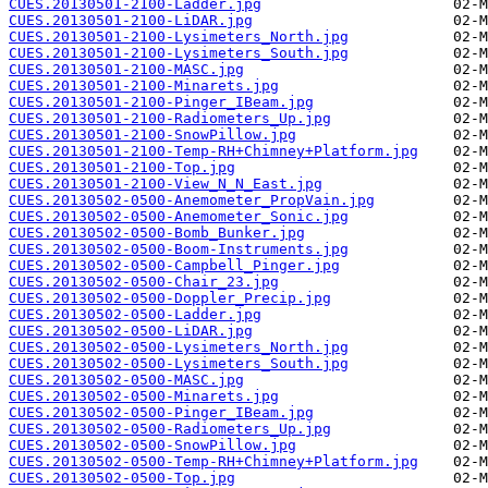
CUES.20130501-2100-Ladder.jpg
CUES.20130501-2100-LiDAR.jpg
CUES.20130501-2100-Lysimeters_North.jpg
CUES.20130501-2100-Lysimeters_South.jpg
CUES.20130501-2100-MASC.jpg
CUES.20130501-2100-Minarets.jpg
CUES.20130501-2100-Pinger_IBeam.jpg
CUES.20130501-2100-Radiometers_Up.jpg
CUES.20130501-2100-SnowPillow.jpg
CUES.20130501-2100-Temp-RH+Chimney+Platform.jpg
CUES.20130501-2100-Top.jpg
CUES.20130501-2100-View_N_N_East.jpg
CUES.20130502-0500-Anemometer_PropVain.jpg
CUES.20130502-0500-Anemometer_Sonic.jpg
CUES.20130502-0500-Bomb_Bunker.jpg
CUES.20130502-0500-Boom-Instruments.jpg
CUES.20130502-0500-Campbell_Pinger.jpg
CUES.20130502-0500-Chair_23.jpg
CUES.20130502-0500-Doppler_Precip.jpg
CUES.20130502-0500-Ladder.jpg
CUES.20130502-0500-LiDAR.jpg
CUES.20130502-0500-Lysimeters_North.jpg
CUES.20130502-0500-Lysimeters_South.jpg
CUES.20130502-0500-MASC.jpg
CUES.20130502-0500-Minarets.jpg
CUES.20130502-0500-Pinger_IBeam.jpg
CUES.20130502-0500-Radiometers_Up.jpg
CUES.20130502-0500-SnowPillow.jpg
CUES.20130502-0500-Temp-RH+Chimney+Platform.jpg
CUES.20130502-0500-Top.jpg