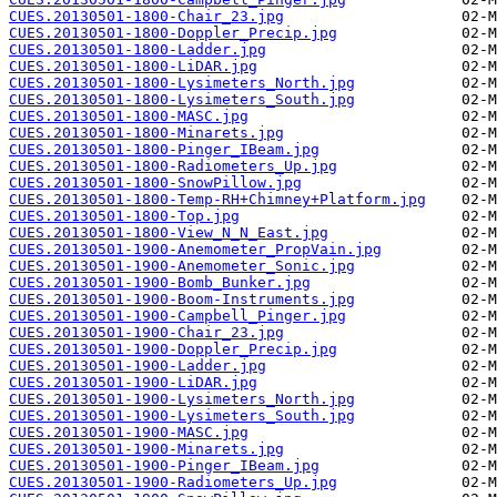
CUES.20130501-1800-Chair_23.jpg
CUES.20130501-1800-Doppler_Precip.jpg
CUES.20130501-1800-Ladder.jpg
CUES.20130501-1800-LiDAR.jpg
CUES.20130501-1800-Lysimeters_North.jpg
CUES.20130501-1800-Lysimeters_South.jpg
CUES.20130501-1800-MASC.jpg
CUES.20130501-1800-Minarets.jpg
CUES.20130501-1800-Pinger_IBeam.jpg
CUES.20130501-1800-Radiometers_Up.jpg
CUES.20130501-1800-SnowPillow.jpg
CUES.20130501-1800-Temp-RH+Chimney+Platform.jpg
CUES.20130501-1800-Top.jpg
CUES.20130501-1800-View_N_N_East.jpg
CUES.20130501-1900-Anemometer_PropVain.jpg
CUES.20130501-1900-Anemometer_Sonic.jpg
CUES.20130501-1900-Bomb_Bunker.jpg
CUES.20130501-1900-Boom-Instruments.jpg
CUES.20130501-1900-Campbell_Pinger.jpg
CUES.20130501-1900-Chair_23.jpg
CUES.20130501-1900-Doppler_Precip.jpg
CUES.20130501-1900-Ladder.jpg
CUES.20130501-1900-LiDAR.jpg
CUES.20130501-1900-Lysimeters_North.jpg
CUES.20130501-1900-Lysimeters_South.jpg
CUES.20130501-1900-MASC.jpg
CUES.20130501-1900-Minarets.jpg
CUES.20130501-1900-Pinger_IBeam.jpg
CUES.20130501-1900-Radiometers_Up.jpg