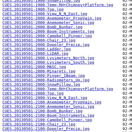
CUES.20130501-1900-SnowPillow.jpg
CUES.20130501-1900-Temp-RH+Chimney+Platform.jpg
CUES.20130501-1900-Top.jpg
CUES.20130501-1900-View_N_N_East.jpg
CUES.20130501-2000-Anemometer_PropVain.jpg
CUES.20130501-2000-Anemometer_Sonic.jpg
CUES.20130501-2000-Bomb_Bunker.jpg
CUES.20130501-2000-Boom-Instruments.jpg
CUES.20130501-2000-Campbell_Pinger.jpg
CUES.20130501-2000-Chair_23.jpg
CUES.20130501-2000-Doppler_Precip.jpg
CUES.20130501-2000-Ladder.jpg
CUES.20130501-2000-LiDAR.jpg
CUES.20130501-2000-Lysimeters_North.jpg
CUES.20130501-2000-Lysimeters_South.jpg
CUES.20130501-2000-MASC.jpg
CUES.20130501-2000-Minarets.jpg
CUES.20130501-2000-Pinger_IBeam.jpg
CUES.20130501-2000-Radiometers_Up.jpg
CUES.20130501-2000-SnowPillow.jpg
CUES.20130501-2000-Temp-RH+Chimney+Platform.jpg
CUES.20130501-2000-Top.jpg
CUES.20130501-2000-View_N_N_East.jpg
CUES.20130501-2100-Anemometer_PropVain.jpg
CUES.20130501-2100-Anemometer_Sonic.jpg
CUES.20130501-2100-Bomb_Bunker.jpg
CUES.20130501-2100-Boom-Instruments.jpg
CUES.20130501-2100-Campbell_Pinger.jpg
CUES.20130501-2100-Chair_23.jpg
CUES.20130501-2100-Doppler_Precip.jpg