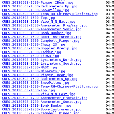
CUES.20130503-1500-Pinger_IBeam.jpg
CUES.20130503-1500-Radiometers_Up.jpg
CUES.20130503-1500-SnowPillow.jpg
CUES.20130503-1500-Temp-RH+Chimney+Platform.jpg
CUES.20130503-1500-Top.jpg
CUES.20130503-1500-View_N_N_East.jpg
CUES.20130503-1600-Anemometer_PropVain.jpg
CUES.20130503-1600-Anemometer_Sonic.jpg
CUES.20130503-1600-Bomb_Bunker.jpg
CUES.20130503-1600-Boom-Instruments.jpg
CUES.20130503-1600-Campbell_Pinger.jpg
CUES.20130503-1600-Chair_23.jpg
CUES.20130503-1600-Doppler_Precip.jpg
CUES.20130503-1600-Ladder.jpg
CUES.20130503-1600-LiDAR.jpg
CUES.20130503-1600-Lysimeters_North.jpg
CUES.20130503-1600-Lysimeters_South.jpg
CUES.20130503-1600-MASC.jpg
CUES.20130503-1600-Minarets.jpg
CUES.20130503-1600-Pinger_IBeam.jpg
CUES.20130503-1600-Radiometers_Up.jpg
CUES.20130503-1600-SnowPillow.jpg
CUES.20130503-1600-Temp-RH+Chimney+Platform.jpg
CUES.20130503-1600-Top.jpg
CUES.20130503-1600-View_N_N_East.jpg
CUES.20130503-1700-Anemometer_PropVain.jpg
CUES.20130503-1700-Anemometer_Sonic.jpg
CUES.20130503-1700-Bomb_Bunker.jpg
CUES.20130503-1700-Boom-Instruments.jpg
CUES.20130503-1700-Campbell_Pinger.jpg