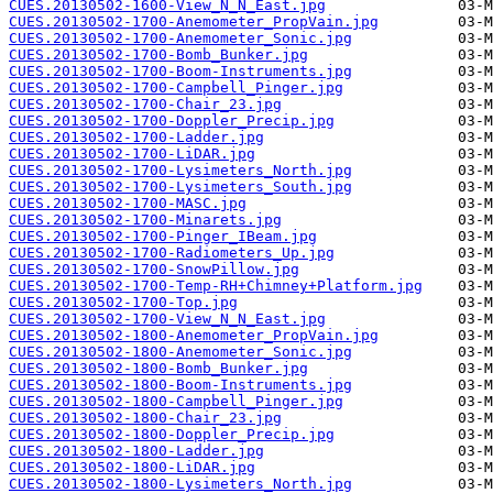
CUES.20130502-1600-View_N_N_East.jpg
CUES.20130502-1700-Anemometer_PropVain.jpg
CUES.20130502-1700-Anemometer_Sonic.jpg
CUES.20130502-1700-Bomb_Bunker.jpg
CUES.20130502-1700-Boom-Instruments.jpg
CUES.20130502-1700-Campbell_Pinger.jpg
CUES.20130502-1700-Chair_23.jpg
CUES.20130502-1700-Doppler_Precip.jpg
CUES.20130502-1700-Ladder.jpg
CUES.20130502-1700-LiDAR.jpg
CUES.20130502-1700-Lysimeters_North.jpg
CUES.20130502-1700-Lysimeters_South.jpg
CUES.20130502-1700-MASC.jpg
CUES.20130502-1700-Minarets.jpg
CUES.20130502-1700-Pinger_IBeam.jpg
CUES.20130502-1700-Radiometers_Up.jpg
CUES.20130502-1700-SnowPillow.jpg
CUES.20130502-1700-Temp-RH+Chimney+Platform.jpg
CUES.20130502-1700-Top.jpg
CUES.20130502-1700-View_N_N_East.jpg
CUES.20130502-1800-Anemometer_PropVain.jpg
CUES.20130502-1800-Anemometer_Sonic.jpg
CUES.20130502-1800-Bomb_Bunker.jpg
CUES.20130502-1800-Boom-Instruments.jpg
CUES.20130502-1800-Campbell_Pinger.jpg
CUES.20130502-1800-Chair_23.jpg
CUES.20130502-1800-Doppler_Precip.jpg
CUES.20130502-1800-Ladder.jpg
CUES.20130502-1800-LiDAR.jpg
CUES.20130502-1800-Lysimeters_North.jpg